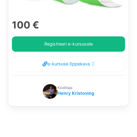
100 €
Registreeri e-kursusele
e-kursuse õppekava
Koolitaja
Henry Kristoving