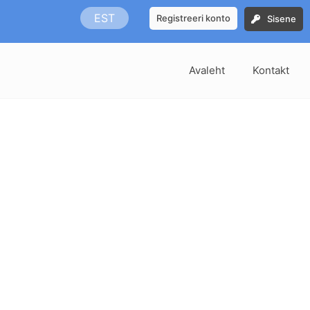
EST
Registreeri konto
Sisene
Avaleht
Kontakt