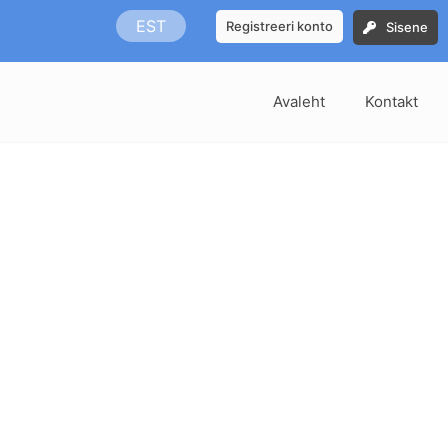
EST
Registreeri konto
Sisene
Avaleht
Kontakt