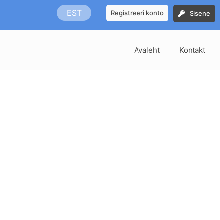
EST
Registreeri konto
Sisene
Avaleht
Kontakt